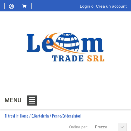
Login
o
Crea un account
MENU
Ti trovi in:
Home
/
E.Cartoleria
/
Penne/Evidenziatori
Ordina per:
Prezzo