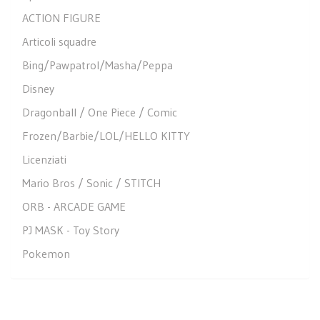
ACTION FIGURE
Articoli squadre
Bing/Pawpatrol/Masha/Peppa
Disney
Dragonball / One Piece / Comic
Frozen/Barbie/LOL/HELLO KITTY
Licenziati
Mario Bros / Sonic / STITCH
ORB - ARCADE GAME
PJ MASK - Toy Story
Pokemon