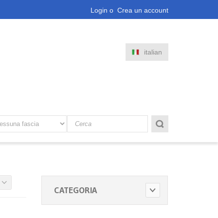
Login
o
Crea un account
italian
CATEGORIA