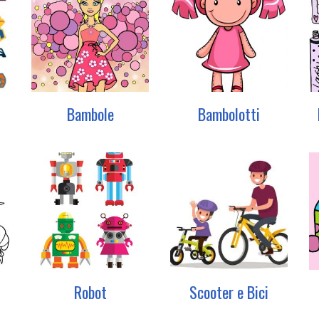
Bambole
Bambolotti
Robot
Scooter e Bici