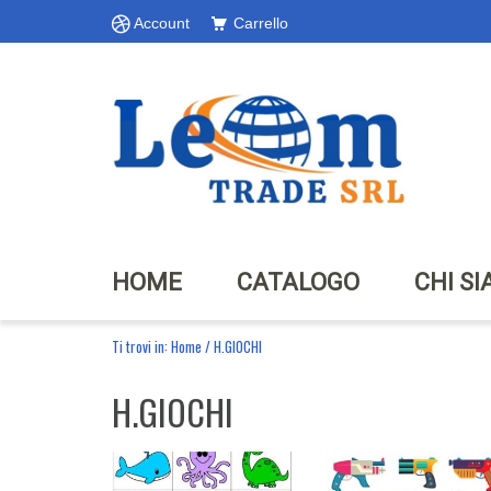
Account
Carrello
HOME
CATALOGO
CHI S
Ti trovi in:
Home
/
H.GIOCHI
H.GIOCHI