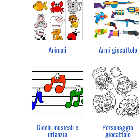
Animali
Armi giocattolo
Giochi musicali e
Personaggio
infanzia
giocattolo