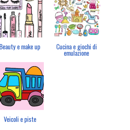
Beauty e make up
Cucina e giochi di
emulazione
Veicoli e piste