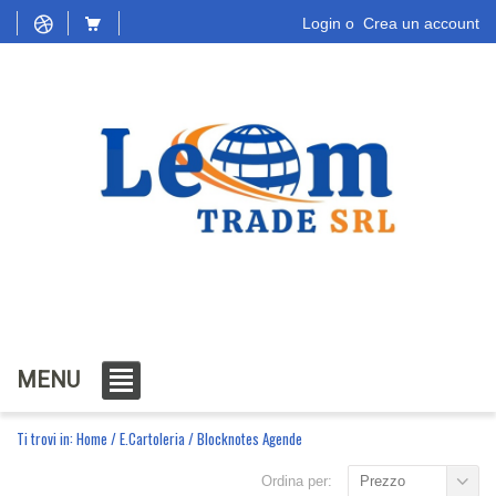
Login
o
Crea un account
MENU
Ti trovi in:
Home
/
E.Cartoleria
/
Blocknotes Agende
Ordina per:
Prezzo