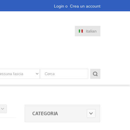
Login
o
Crea un account
italian
CATEGORIA