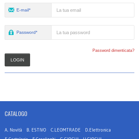
E-mail*
Password*
Password dimenticata?
LOGIN
CATALOGO
A. Novità
B. ESTIVO
C.LEOMTRADE
D.Elettronica