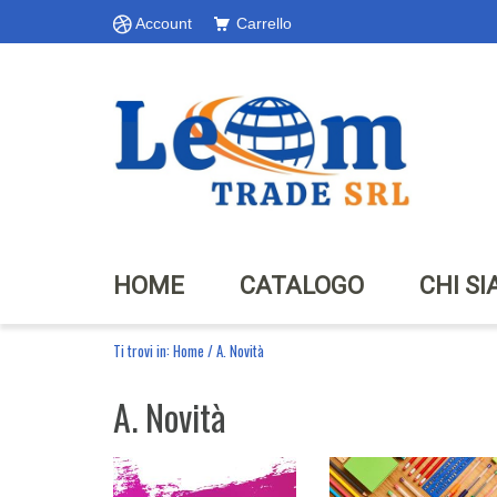
Account
Carrello
HOME
CATALOGO
CHI S
Ti trovi in:
Home
/
A. Novità
A. Novità