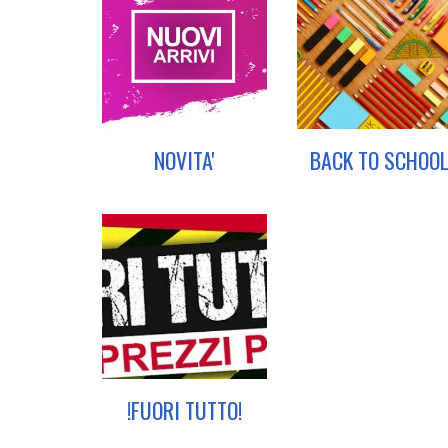
NOVITA'
BACK TO SCHOO
!FUORI TUTTO!