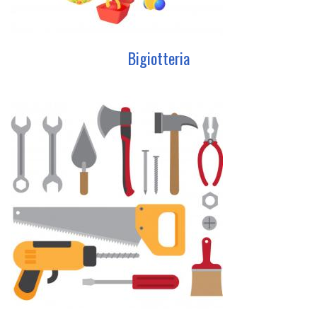
Bigiotteria