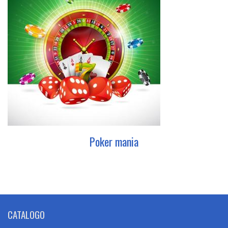
Poker mania
CATALOGO