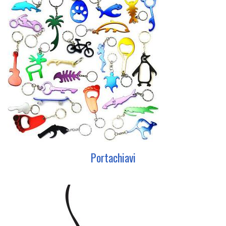
Portachiavi