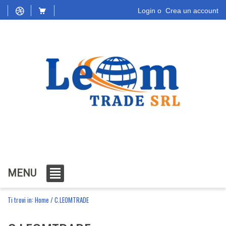
Login
o
Crea un account
MENU
Ti trovi in:
Home
/
C.LEOMTRADE