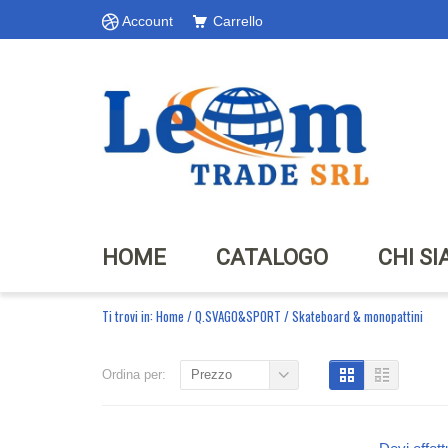
Account
Carrello
HOME
CATALOGO
CHI S
Ti trovi in:
Home
/
Q.SVAGO&SPORT
/
Skateboard & monopattini
Ordina per:
Prezzo