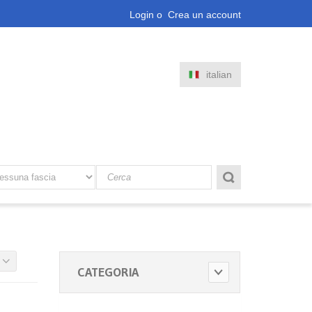
Login
o
Crea un account
italian
CATEGORIA