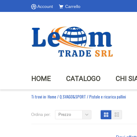
Account
Carrello
HOME
CATALOGO
CHI S
Ti trovi in:
Home
/
Q.SVAGO&SPORT
/
Pistole e ricarica pallini
Ordina per:
Prezzo