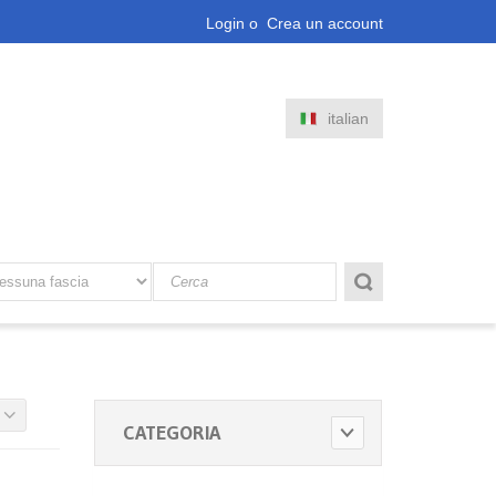
Login
o
Crea un account
italian
CATEGORIA