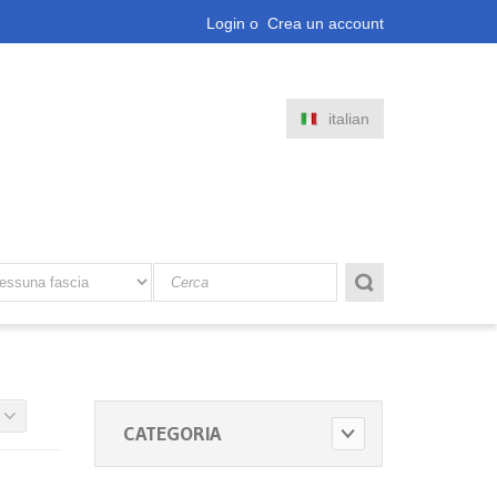
Login
o
Crea un account
italian
CATEGORIA