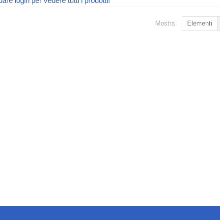
uare login per vedere tutti i prodotti!
Mostra
Elementi