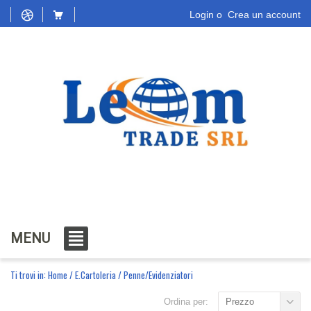
Login
o
Crea un account
MENU
Ti trovi in:
Home
/
E.Cartoleria
/
Penne/Evidenziatori
Ordina per:
Prezzo