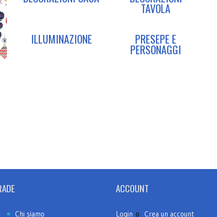
TAVOLA
ILLUMINAZIONE
PRESEPE E
PERSONAGGI
RADE
ACCOUNT
e
Chi siamo
Login
o
Crea un account