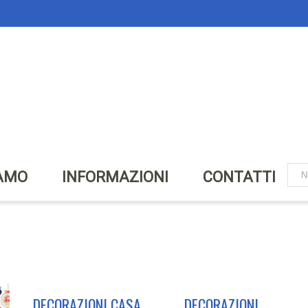
IAMO
INFORMAZIONI
CONTATTI
DECORAZIONI CASA
DECORAZIONI