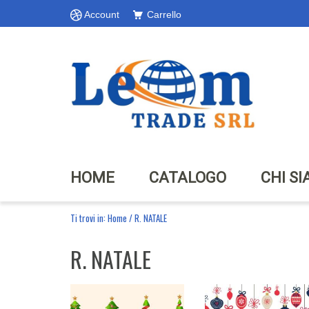
Account
Carrello
HOME
CATALOGO
CHI S
Ti trovi in:
Home
/
R. NATALE
R. NATALE