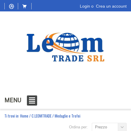
Login
o
Crea un account
MENU
Ti trovi in:
Home
/
C.LEOMTRADE
/
Medaglie e Trofei
Ordina per:
Prezzo